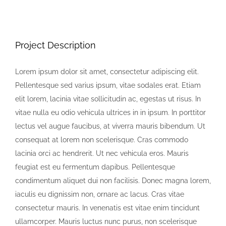
View
Larger
Image
Project Description
Lorem ipsum dolor sit amet, consectetur adipiscing elit.
Pellentesque sed varius ipsum, vitae sodales erat. Etiam
elit lorem, lacinia vitae sollicitudin ac, egestas ut risus. In
vitae nulla eu odio vehicula ultrices in in ipsum. In porttitor
lectus vel augue faucibus, at viverra mauris bibendum. Ut
consequat at lorem non scelerisque. Cras commodo
lacinia orci ac hendrerit. Ut nec vehicula eros. Mauris
feugiat est eu fermentum dapibus. Pellentesque
condimentum aliquet dui non facilisis. Donec magna lorem,
iaculis eu dignissim non, ornare ac lacus. Cras vitae
consectetur mauris. In venenatis est vitae enim tincidunt
ullamcorper. Mauris luctus nunc purus, non scelerisque