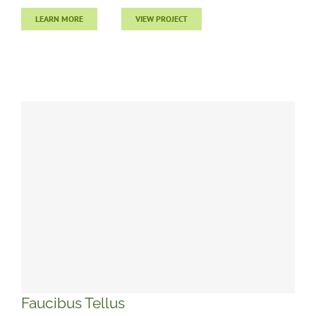
LEARN MORE
VIEW PROJECT
Faucibus Tellus